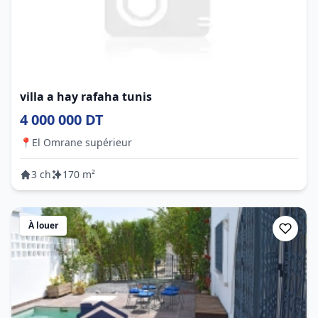
villa a hay rafaha tunis
4 000 000 DT
📍
El Omrane supérieur
3 ch
170 m²
À louer