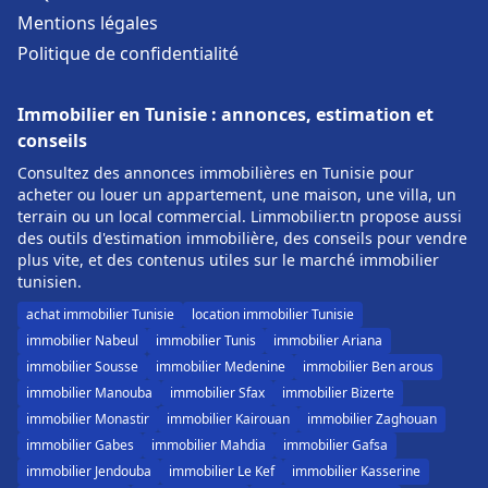
Mentions légales
Politique de confidentialité
Immobilier en Tunisie : annonces, estimation et
conseils
Consultez des annonces immobilières en Tunisie pour
acheter ou louer un appartement, une maison, une villa, un
terrain ou un local commercial. Limmobilier.tn propose aussi
des outils d'estimation immobilière, des conseils pour vendre
plus vite, et des contenus utiles sur le marché immobilier
tunisien.
achat immobilier Tunisie
location immobilier Tunisie
immobilier Nabeul
immobilier Tunis
immobilier Ariana
immobilier Sousse
immobilier Medenine
immobilier Ben arous
immobilier Manouba
immobilier Sfax
immobilier Bizerte
immobilier Monastir
immobilier Kairouan
immobilier Zaghouan
immobilier Gabes
immobilier Mahdia
immobilier Gafsa
immobilier Jendouba
immobilier Le Kef
immobilier Kasserine