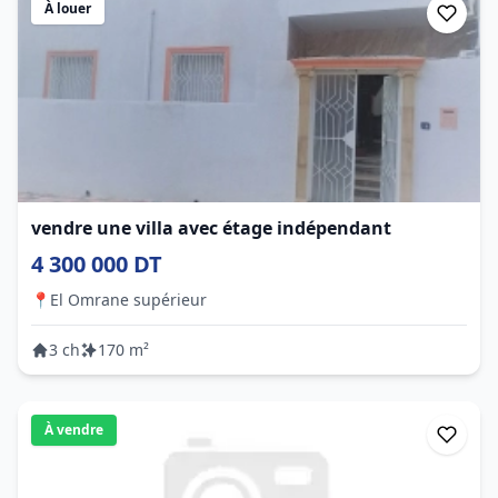
À louer
vendre une villa avec étage indépendant
4 300 000 DT
📍
El Omrane supérieur
3 ch
170 m²
À vendre