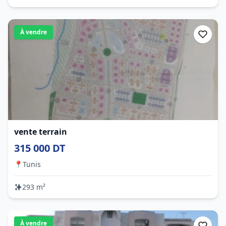
À vendre
vente terrain
315 000 DT
📍
Tunis
293 m²
À vendre