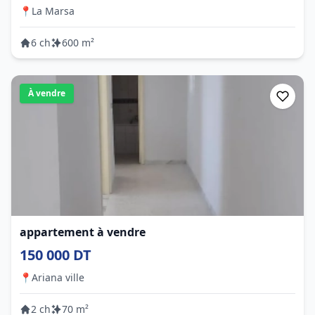
📍
La Marsa
6 ch
600 m²
À vendre
appartement à vendre
150 000 DT
📍
Ariana ville
2 ch
70 m²